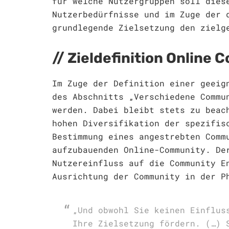
für welche Nutzergruppen soll dies
Nutzerbedürfnisse und im Zuge der 
grundlegende Zielsetzung den zielg
Zieldefinition Online 
Im Zuge der Definition einer geeig
des Abschnitts „Verschiedene Commu
werden. Dabei bleibt stets zu beac
hohen Diversifikation der spezifis
Bestimmung eines angestrebten Comm
aufzubauenden Online-Community. De
Nutzereinfluss auf die Community E
Ausrichtung der Community in der P
„Und obwohl Sie keinen Einflus
Ihre Zielsetzung fördern. (…) 