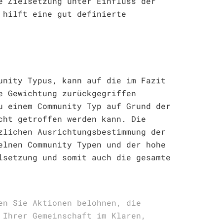
e Zielsetzung unter Einfluss der
 hilft eine gut definierte
unity Typus, kann auf die im Fazit
e Gewichtung zurückgegriffen
u einem Community Typ auf Grund der
cht getroffen werden kann. Die
zlichen Ausrichtungsbestimmung der
elnen Community Typen und der hohe
lsetzung und somit auch die gesamte
en Sie Aktionen belohnen, die
 Ihrer Gemeinschaft im Klaren,