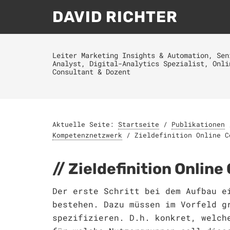
DAVID RICHTER
Leiter Marketing Insights & Automation, Sen
Analyst, Digital-Analytics Spezialist, Onli
Consultant & Dozent
Aktuelle Seite:
Startseite
/
Publikationen
Kompetenznetzwerk
/
Zieldefinition Online C
Zieldefinition Onlin
Der erste Schritt bei dem Aufbau e
bestehen. Dazu müssen im Vorfeld g
spezifizieren. D.h. konkret, welch