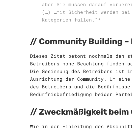
aber Sie müssen darauf vorbere
(…) …mit Sicherheit werden bei
Kategorien fallen.“*
Community Building – 
Dieses Zitat betont nochmals den s
Betreibers hohe Beachtung finden s
Die Gesinnung des Betreibers ist i
Ausrichtung der Community. Um eine
des Betreibers und die Bedürfnisse
Bedürfnisbefriedigung beider Parte
Zweckmäßigkeit beim 
Wie in der Einleitung des Abschnit