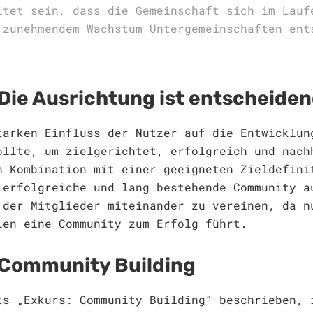
itet sein, dass die Gemeinschaft sich im Lauf
 zunehmendem Wachstum Untergemeinschaften ent
Die Ausrichtung ist entscheide
tarken Einfluss der Nutzer auf die Entwicklun
ollte, um zielgerichtet, erfolgreich und nach
n Kombination mit einer geeigneten Zieldefini
 erfolgreiche und lang bestehende Community a
 der Mitglieder miteinander zu vereinen, da n
ien eine Community zum Erfolg führt.
Community Building
ts „Exkurs: Community Building“ beschrieben, 