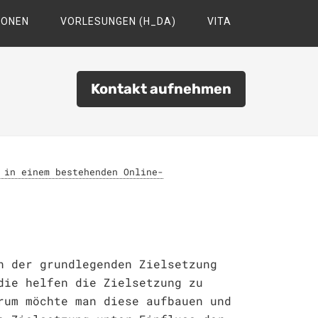
IONEN
VORLESUNGEN (H_DA)
VITA
Kontakt aufnehmen
 in einem bestehenden Online-
n der grundlegenden Zielsetzung
die helfen die Zielsetzung zu
rum möchte man diese aufbauen und