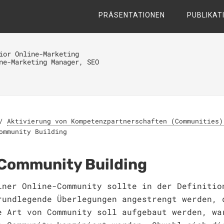
PRÄSENTATIONEN
PUBLIKAT
ior Online-Marketing
ne-Marketing Manager, SEO
/
Aktivierung von Kompetenzpartnerschaften (Communities)
ommunity Building
e Community Building
iner Online-Community sollte in der Definitio
rundlegende Überlegungen angestrengt werden, 
e Art von Community soll aufgebaut werden, wa