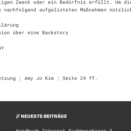
tigen Zweck oder ein Bedürfnis erfüllt. Um di
e nachfolgend aufgelisteten Maßnahmen nützlic
klärung
sion über eine Backstory
ät
etzung ; Amy Jo Kim ; Seite 24 ff.
NEUESTE BEITRÄGE
Handbuch Internet Suchmaschinen 3