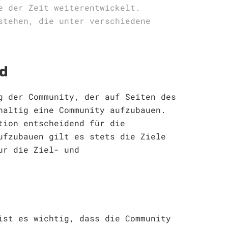
e der Zeit weiterentwickelt.
stehen, die unter verschiedene
nd
g der Community, der auf Seiten des
haltig eine Community aufzubauen.
tion entscheidend für die
ufzubauen gilt es stets die Ziele
ur die Ziel- und
ist es wichtig, dass die Community